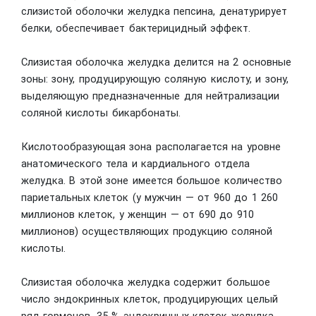
слизистой оболочки желудка пепсина, денатурирует
белки, обеспечивает бактерицидный эффект.
Слизистая оболочка желудка делится на 2 основные
зоны: зону, продуцирующую соляную кислоту, и зону,
выделяющую предназначенные для нейтрализации
соляной кислоты бикарбонаты.
Кислотообразующая зона располагается на уровне
анатомического тела и кардиального отдела
желудка. В этой зоне имеется большое количество
париетальных клеток (у мужчин — от 960 до 1 260
миллионов клеток, у женщин — от 690 до 910
миллионов) осуществляющих продукцию соляной
кислоты.
Слизистая оболочка желудка содержит большое
число эндокринных клеток, продуцирующих целый
ряд гормонов. 35 % эндокринных клеток желудка