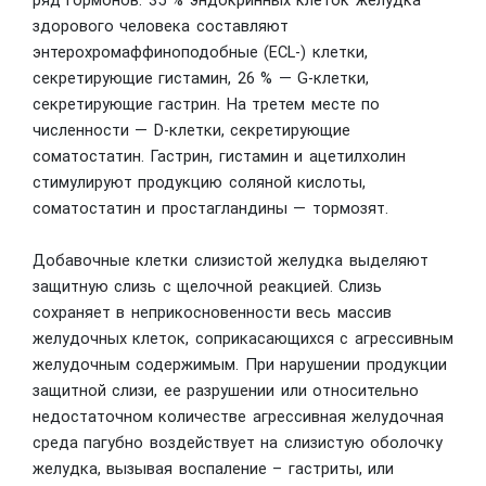
здорового человека составляют
энтерохромаффиноподобные (ECL-) клетки,
секретирующие гистамин, 26 % — G-клетки,
секретирующие гастрин. На третем месте по
численности — D-клетки, секретирующие
соматостатин. Гастрин, гистамин и ацетилхолин
стимулируют продукцию соляной кислоты,
соматостатин и простагландины — тормозят.
Добавочные клетки слизистой желудка выделяют
защитную слизь с щелочной реакцией. Слизь
сохраняет в неприкосновенности весь массив
желудочных клеток, соприкасающихся с агрессивным
желудочным содержимым. При нарушении продукции
защитной слизи, ее разрушении или относительно
недостаточном количестве агрессивная желудочная
среда пагубно воздействует на слизистую оболочку
желудка, вызывая воспаление – гастриты, или